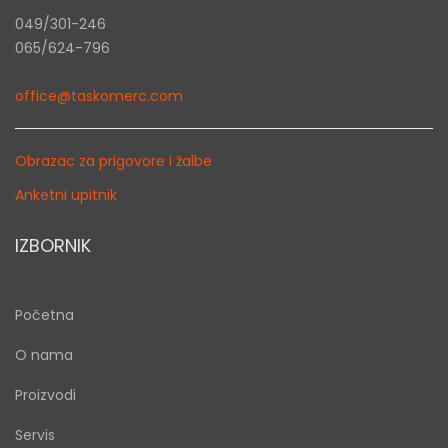
049/301-246
065/624-796
office@taskomerc.com
Obrazac za prigovore i žalbe
Anketni upitnik
IZBORNIK
Početna
O nama
Proizvodi
Servis