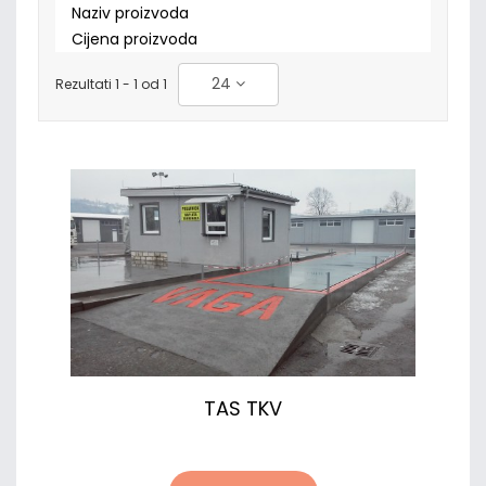
Naziv proizvoda
Cijena proizvoda
24
Rezultati 1 - 1 od 1
TAS TKV