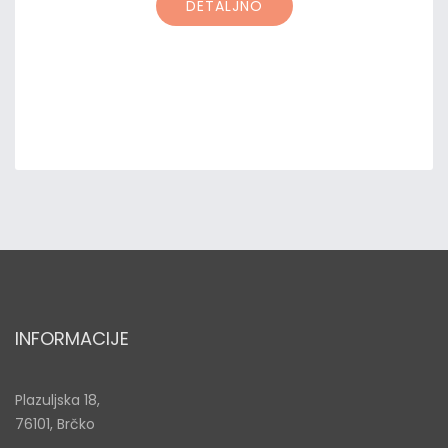
DETALJNO
INFORMACIJE
Plazuljska 18,
76101, Brčko