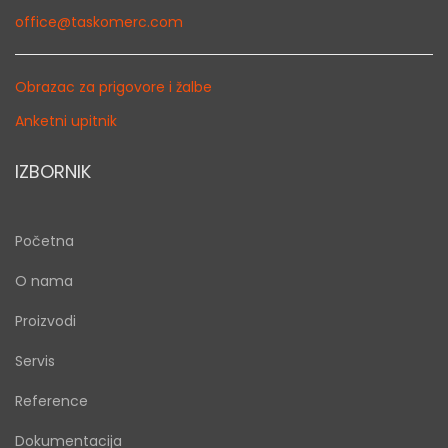
office@taskomerc.com
Obrazac za prigovore i žalbe
Anketni upitnik
IZBORNIK
Početna
O nama
Proizvodi
Servis
Reference
Dokumentacija