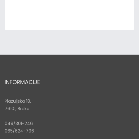
INFORMACIJE
Plazuljska 18,
76101, Brčko
049/301-246
065/624-796