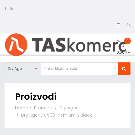
0
0,00 KM
Dry Ager
Proizvodi
Home
Proizvodi
Dry Ager
Dry Ager DX 500 Premium S Black