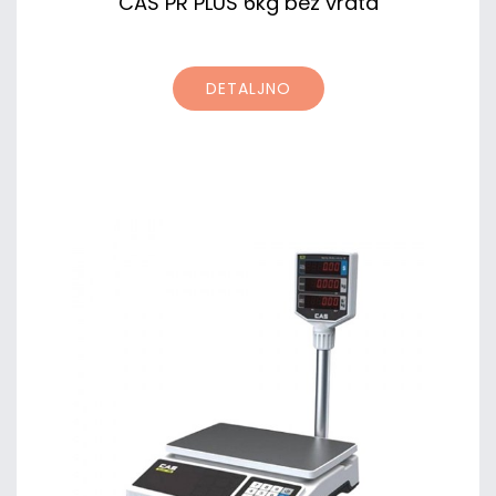
CAS PR PLUS 6kg bez vrata
DETALJNO