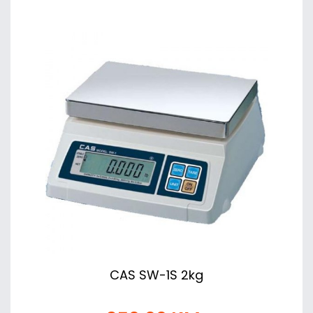
CAS SW-1S 2kg