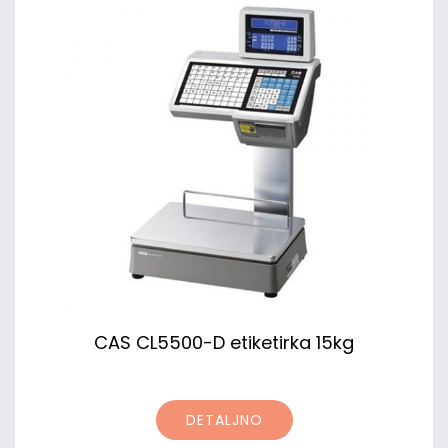
CAS CL5500-D etiketirka 15kg
DETALJNO