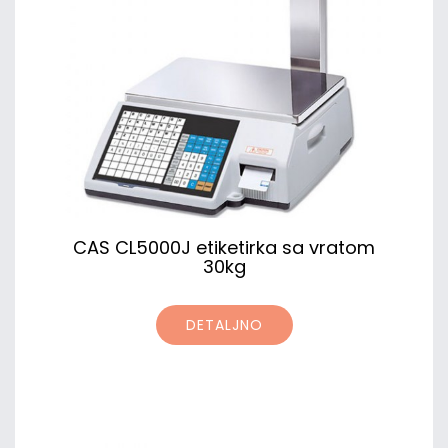
CAS CL5000J etiketirka sa vratom
30kg
DETALJNO