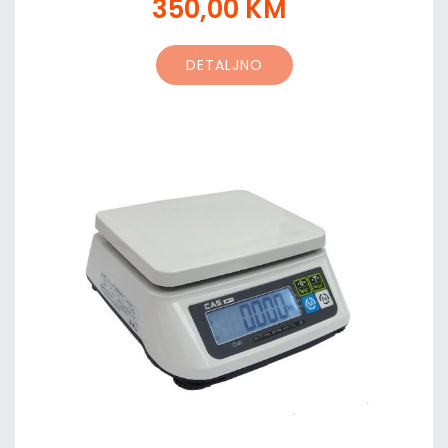
350,00 KM
DETALJNO