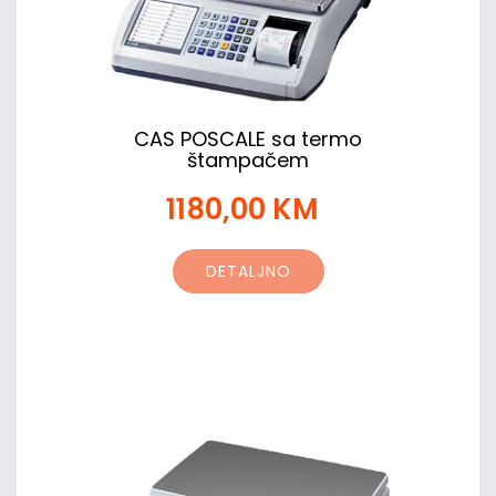
CAS POSCALE sa termo
štampačem
1180,00 KM
DETALJNO