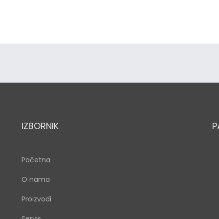
IZBORNIK
P
Početna
O nama
Proizvodi
Servis