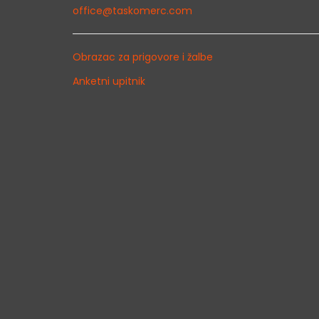
office@taskomerc.com
Obrazac za prigovore i žalbe
Anketni upitnik