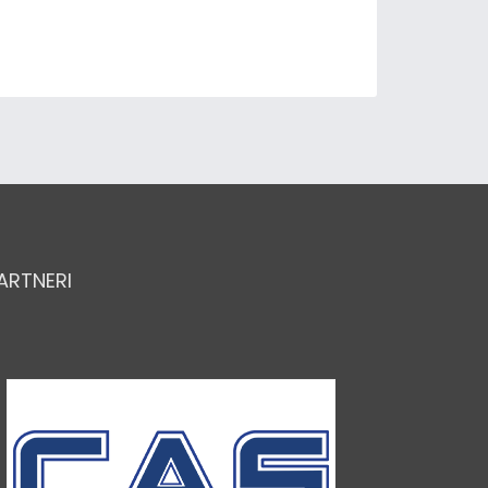
ARTNERI