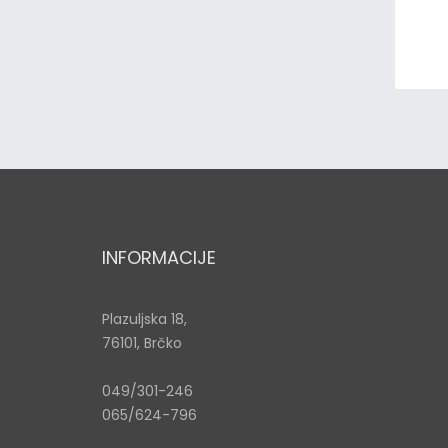
INFORMACIJE
Plazuljska 18,
76101, Brčko
049/301-246
065/624-796