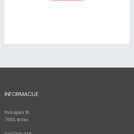
INFORMACIJE
Plazuljska 18,
76101, Brčko
049/301-246