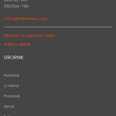
065/624-796
office@taskomerc.com
Obrazac za prigovore i žalbe
Anketni upitnik
IZBORNIK
Početna
O nama
Proizvodi
Servis