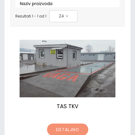
Naziv proizvoda
24
Rezultati 1 - 1 od 1
TAS TKV
DETALJNO