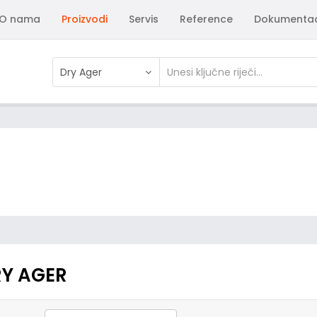
O nama
Proizvodi
Servis
Reference
Dokumentac
Dry Ager
Y AGER