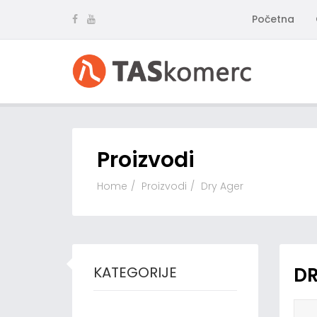
Početna
Proizvodi
Home
Proizvodi
Dry Ager
KATEGORIJE
DR