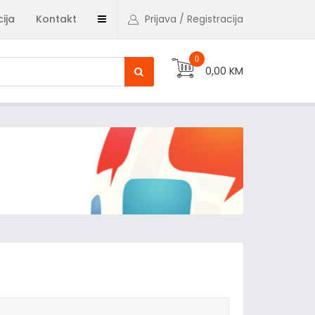
ija
Kontakt
Prijava / Registracija
0
0,00 KM