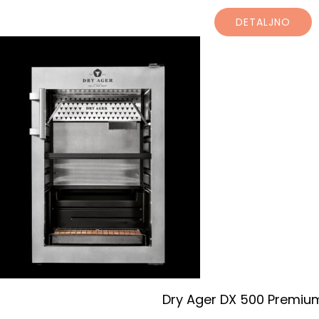
DETALJNO
Dry Ager DX 500 Premium