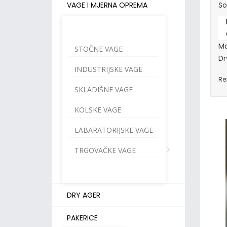
VAGE I MJERNA OPREMA
So
Ma
STOČNE VAGE
Dr
INDUSTRIJSKE VAGE
Rez
SKLADIŠNE VAGE
KOLSKE VAGE
LABARATORIJSKE VAGE
TRGOVAČKE VAGE
DRY AGER
PAKERICE